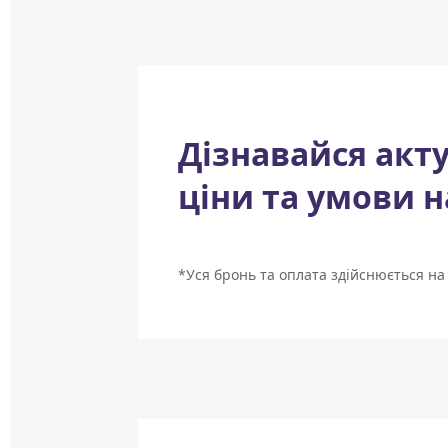
Дізнавайся акт
ціни та умови н
*Уся бронь та оплата здійснюється на 