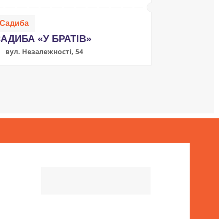
Садиба
АДИБА «У БРАТІВ»
вул. Незалежності, 54