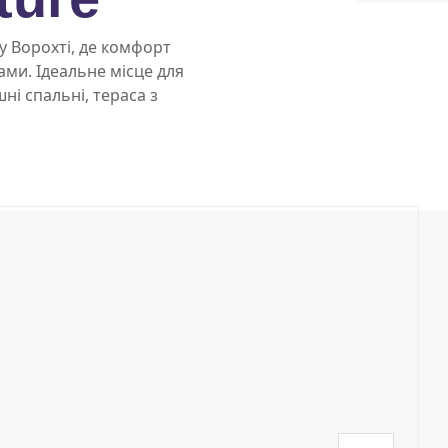
у Ворохті, де комфорт
ми. Ідеальне місце для
ні спальні, тераса з