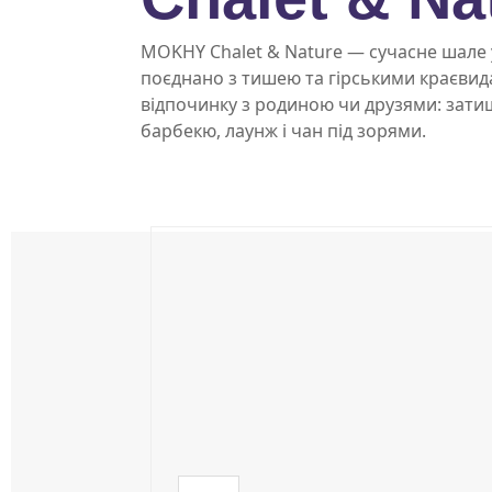
MOKHY Chalet & Nature — сучасне шале 
поєднано з тишею та гірськими краєвида
відпочинку з родиною чи друзями: затиш
барбекю, лаунж і чан під зорями.