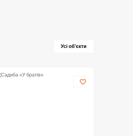
Усі об'єкти