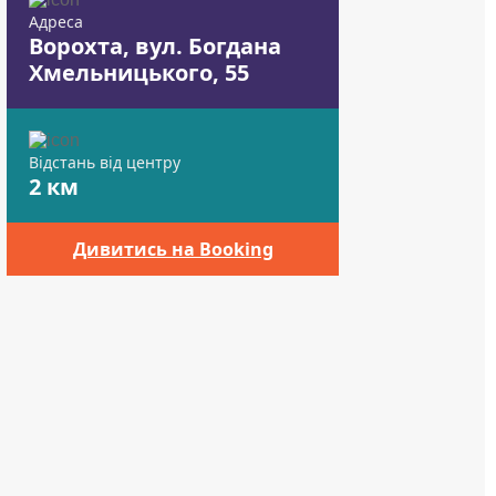
Адреса
Ворохта, вул. Богдана
Хмельницького, 55
Відстань від центру
2 км
Дивитись на Booking