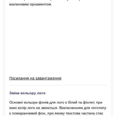
малиновим орнаментом.
Посилання на завантаження
Зміна кольору лого
Основні кольори фонів для лого є білий та фіолет, при
яких колір лого не змінється. Виключенням для логотипу
є помаранчевий фон, при якому текстова частина стає