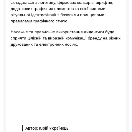
складається з логотипу, фірмових кольорів, шрифтів,
додаткових графічних елементів та всієї системи
візуальної ідентифікації з базовими принципами і
правилами графічного стилю.
Належне та правильне використання айдентики буде
сприяти цілісній та виразній комунікації бренду на різних
друкованих та електронних носіях.
Автор: Юрій Українець