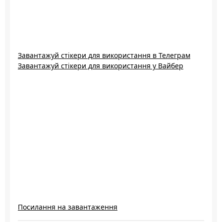
Завантажуй стікери для використання в Телеграм
Завантажуй стікери для використання у Вайбер
Посилання на завантаження