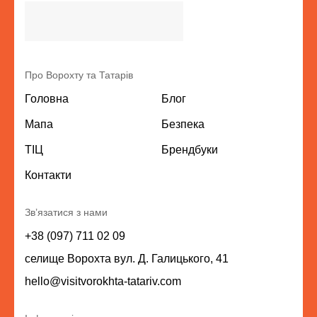
Про Ворохту та Татарів
Головна
Блог
Мапа
Безпека
ТІЦ
Брендбуки
Контакти
Зв’язатися з нами
+38 (097) 711 02 09
селище Ворохта вул. Д. Галицького, 41
hello@visitvorokhta-tatariv.com