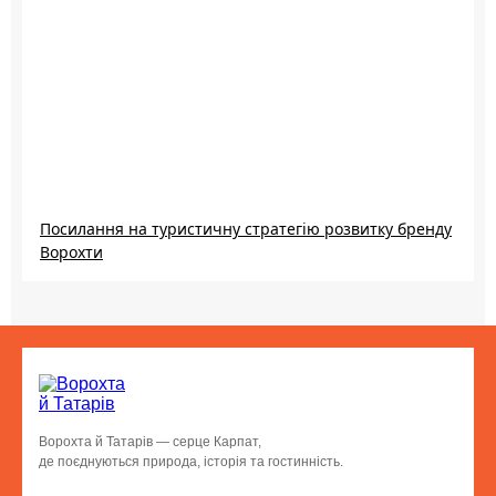
Посилання на туристичну стратегію розвитку бренду
Ворохти
Ворохта й Татарів — серце Карпат,
де поєднуються природа, історія та гостинність.