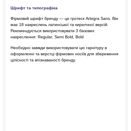
Шрифт та типографіка
Фірмовий шрифт бренду — це гротеск Artegra Sans. Він
має 18 накреслень латинської та кирилчної версій.
Рекомендується використовувати 3 базових
накреслення: Regular, Semi Bold, Bold
Необхідно завжди використовувати цю гарнітуру в
оформленні та верстці фірмових носіїв для збереження
цілісності та впізнаваності бренду.