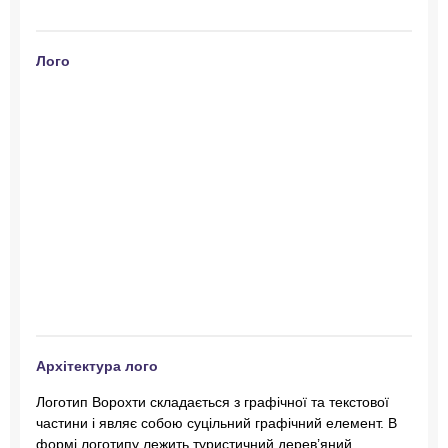
Лого
Архітектура лого
Логотип Ворохти складається з графічної та текстової
частини і являє собою суцільний графічний елемент. В
формі логотипу лежить туристичний дерев’яний