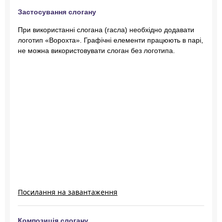
Застосування слогану
При використанні слогана (гасла) необхідно додавати
логотип «Ворохта». Графічні елементи працюють в парі,
не можна використовувати слоган без логотипа.
Посилання на завантаження
Композиція слогану