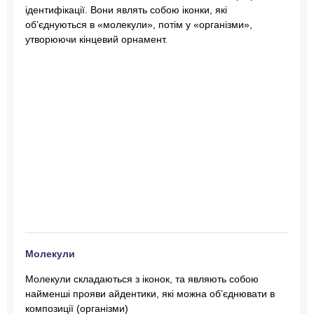
ідентифікації. Вони являть собою іконки, які
об’єднуються в «молекули», потім у «організми»,
утворюючи кінцевий орнамент.
Молекули
Молекули складаються з іконок, та являють собою
найменші прояви айдентики, які можна об’єднювати в
композиції (організми)