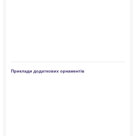
Приклади додаткових орнаментів