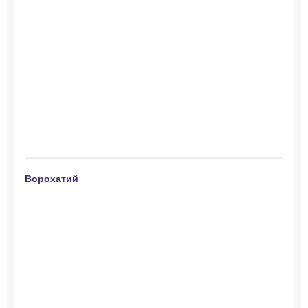
Ворохатий