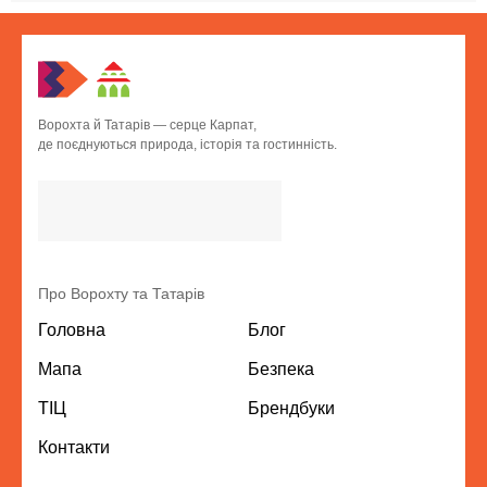
Ворохта й Татарів — серце Карпат,
де поєднуються природа, історія та гостинність.
Про Ворохту та Татарів
Головна
Блог
Мапа
Безпека
ТІЦ
Брендбуки
Контакти