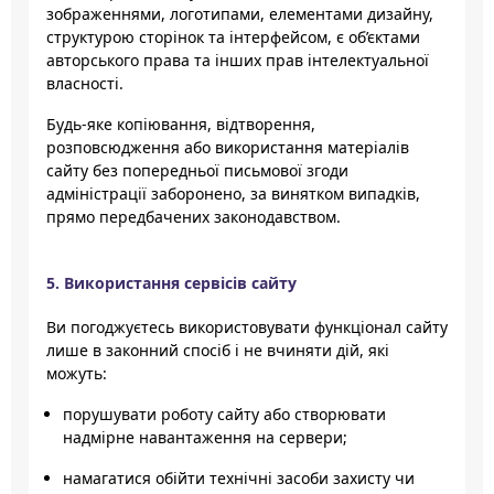
зображеннями, логотипами, елементами дизайну,
структурою сторінок та інтерфейсом, є об’єктами
авторського права та інших прав інтелектуальної
власності.
Будь-яке копіювання, відтворення,
розповсюдження або використання матеріалів
сайту без попередньої письмової згоди
адміністрації заборонено, за винятком випадків,
прямо передбачених законодавством.
5. Використання сервісів сайту
Ви погоджуєтесь використовувати функціонал сайту
лише в законний спосіб і не вчиняти дій, які
можуть:
порушувати роботу сайту або створювати
надмірне навантаження на сервери;
намагатися обійти технічні засоби захисту чи