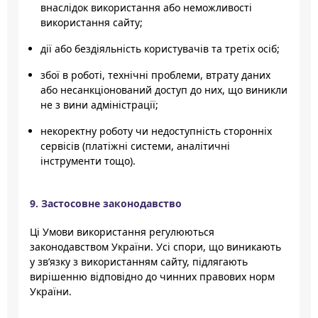
внаслідок використання або неможливості
використання сайту;
дії або бездіяльність користувачів та третіх осіб;
збої в роботі, технічні проблеми, втрату даних
або несанкціонований доступ до них, що виникли
не з вини адміністрації;
некоректну роботу чи недоступність сторонніх
сервісів (платіжні системи, аналітичні
інструменти тощо).
9. Застосовне законодавство
Ці Умови використання регулюються
законодавством України. Усі спори, що виникають
у зв’язку з використанням сайту, підлягають
вирішенню відповідно до чинних правових норм
України.