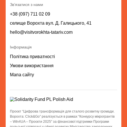
Зв’язатися з нами
+38 (097) 711 02 09
селище Ворохта вул. Д. Галицького, 41
hello@visitvorokhta-tatariv.com
Інформація
Політика приватності
Умови використання
Мапа сайту
Проєкт “Цифрова трансформація для сталого розвитку громади.
Ворохта: Click&Go” реалізується в рамках “Конкурсу мікрогрантів
– WIn4UA – Проєкти 2025” за фінансової підтримки Програми
польської співпраці у сфері розвитку Міністерства закордонних