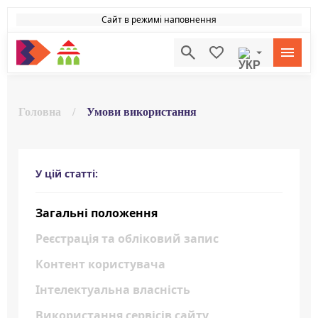
Сайт в режимі наповнення
Головна
/
Умови використання
У цій статті:
Загальні положення
Реєстрація та обліковий запис
Контент користувача
Інтелектуальна власність
Використання сервісів сайту