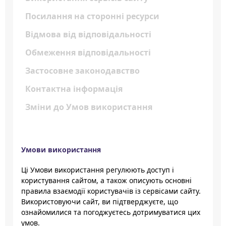
Посилання на сторонні ресурси
Відмова від відповідальності
Обмеження відповідальності
Застосовне законодавство
Контактна інформація
Зміни до Умов використання
Умови використання
Ці Умови використання регулюють доступ і
користування сайтом, а також описують основні
правила взаємодії користувачів із сервісами сайту.
Використовуючи сайт, ви підтверджуєте, що
ознайомилися та погоджуєтесь дотримуватися цих
умов.