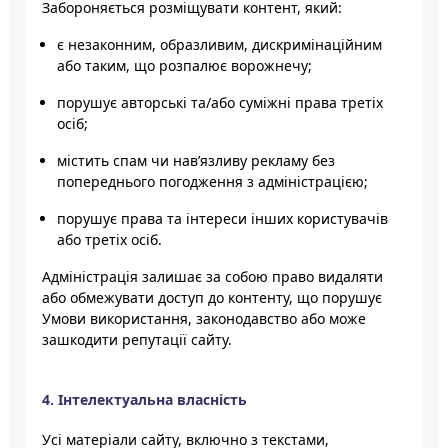
Забороняється розміщувати контент, який:
є незаконним, образливим, дискримінаційним
або таким, що розпалює ворожнечу;
порушує авторські та/або суміжні права третіх
осіб;
містить спам чи нав’язливу рекламу без
попереднього погодження з адміністрацією;
порушує права та інтереси інших користувачів
або третіх осіб.
Адміністрація залишає за собою право видаляти
або обмежувати доступ до контенту, що порушує
Умови використання, законодавство або може
зашкодити репутації сайту.
4. Інтелектуальна власність
Усі матеріали сайту, включно з текстами,