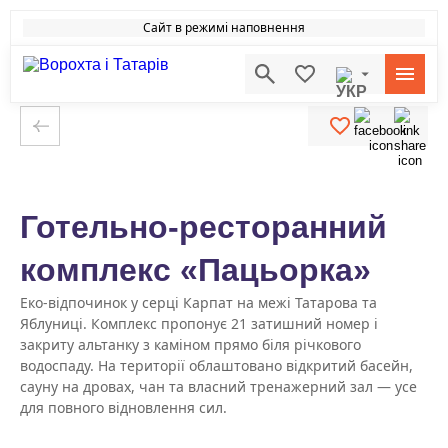
Сайт в режимі наповнення
Готельно-ресторанний
комплекс «Пацьорка»
Еко-відпочинок у серці Карпат на межі Татарова та
Яблуниці. Комплекс пропонує 21 затишний номер і
закриту альтанку з каміном прямо біля річкового
водоспаду. На території облаштовано відкритий басейн,
сауну на дровах, чан та власний тренажерний зал — усе
для повного відновлення сил.