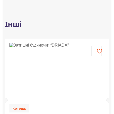
Інші
Котедж