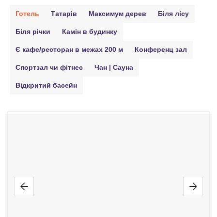
Готель
Татарів
Максимум дерев
Біля лісу
Біля річки
Камін в будинку
Є кафе/ресторан в межах 200 м
Конференц зал
Спортзал чи фітнес
Чан | Сауна
Відкритий басейн