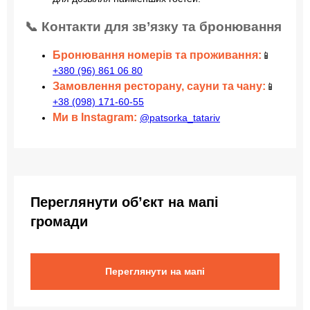
📞 Контакти для зв’язку та бронювання
Бронювання номерів та проживання:
📱
+380 (96) 861 06 80
Замовлення ресторану, сауни та чану:
📱
+38 (098) 171-60-55
Ми в Instagram:
@patsorka_tatariv
Переглянути об’єкт на мапі
громади
Переглянути на мапі