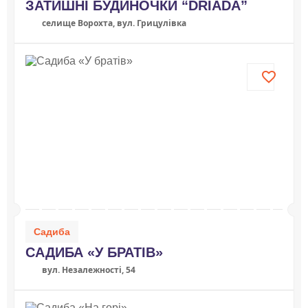
ЗАТИШНІ БУДИНОЧКИ “DRIADA”
селище Ворохта, вул. Грицулівка
Садиба
САДИБА «У БРАТІВ»
вул. Незалежності, 54