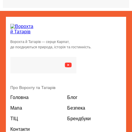
Ворохта й Татарів — серце Карпат,
де поєднуються природа, історія та гостинність.
Про Ворохту та Татарів
Головна
Блог
Мапа
Безпека
ТІЦ
Брендбуки
Контакти