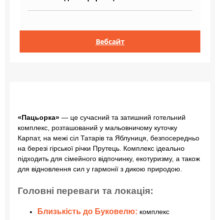
Вебсайт
«Пацьорка»
— це сучасний та затишний готельний
комплекс, розташований у мальовничому куточку
Карпат, на межі сіл Татарів та Яблуниця, безпосередньо
на березі гірської річки Прутець. Комплекс ідеально
підходить для сімейного відпочинку, екотуризму, а також
для відновлення сил у гармонії з дикою природою.
Головні переваги та локація:
Близькість до Буковелю:
комплекс