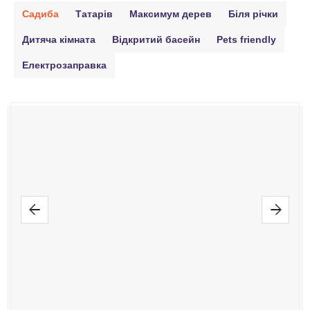
Садиба
Татарів
Максимум дерев
Біля річки
Дитяча кімната
Відкритий басейн
Pets friendly
Електрозаправка