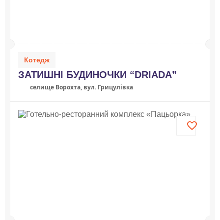
Котедж
ЗАТИШНІ БУДИНОЧКИ “DRIADA”
селище Ворохта, вул. Грицулівка