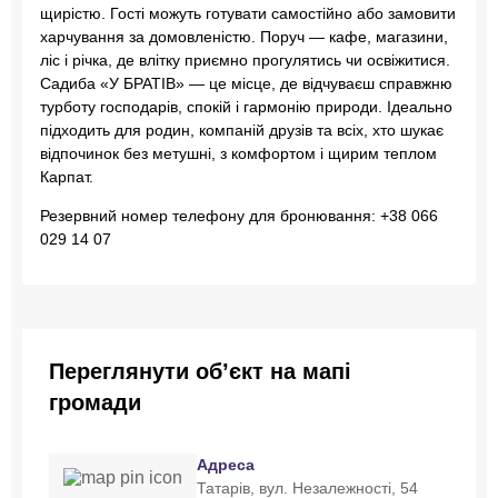
щирістю. Гості можуть готувати самостійно або замовити
харчування за домовленістю. Поруч — кафе, магазини,
ліс і річка, де влітку приємно прогулятись чи освіжитися.
Садиба «У БРАТІВ» — це місце, де відчуваєш справжню
турботу господарів, спокій і гармонію природи. Ідеально
підходить для родин, компаній друзів та всіх, хто шукає
відпочинок без метушні, з комфортом і щирим теплом
Карпат.
Резервний номер телефону для бронювання: +38 066
029 14 07
Переглянути об’єкт на мапі
громади
Адреса
Татарів, вул. Незалежності, 54