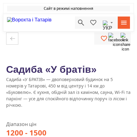
Сайт в режимі наповнення
Садиба «У братів»
Садиба «У БРАТІВ» — двоповерховий будинок на 5
номерів у Татарові, 450 м від центру і 14 км до
«Буковелю». Є кухня, обідній зал із каміном, сауна, Wi-Fi та
паркінг — усе для спокійного відпочинку поруч із лісом і
річкою.
Діапазон цін
1200 - 1500