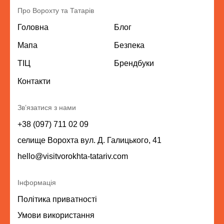
Про Ворохту та Татарів
Головна
Блог
Мапа
Безпека
ТІЦ
Брендбуки
Контакти
Зв’язатися з нами
+38 (097) 711 02 09
селище Ворохта вул. Д. Галицького, 41
hello@visitvorokhta-tatariv.com
Інформація
Політика приватності
Умови використання