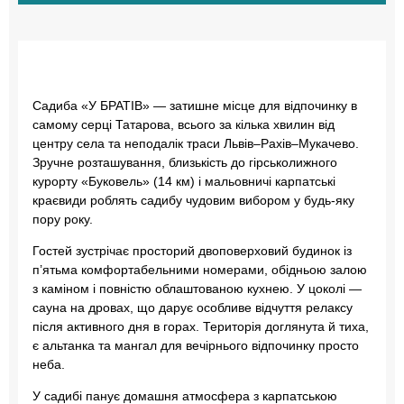
Садиба «У БРАТІВ» — затишне місце для відпочинку в
самому серці Татарова, всього за кілька хвилин від
центру села та неподалік траси Львів–Рахів–Мукачево.
Зручне розташування, близькість до гірськолижного
курорту «Буковель» (14 км) і мальовничі карпатські
краєвиди роблять садибу чудовим вибором у будь-яку
пору року.
Гостей зустрічає просторий двоповерховий будинок із
п’ятьма комфортабельними номерами, обідньою залою
з каміном і повністю облаштованою кухнею. У цоколі —
сауна на дровах, що дарує особливе відчуття релаксу
після активного дня в горах. Територія доглянута й тиха,
є альтанка та мангал для вечірнього відпочинку просто
неба.
У садибі панує домашня атмосфера з карпатською