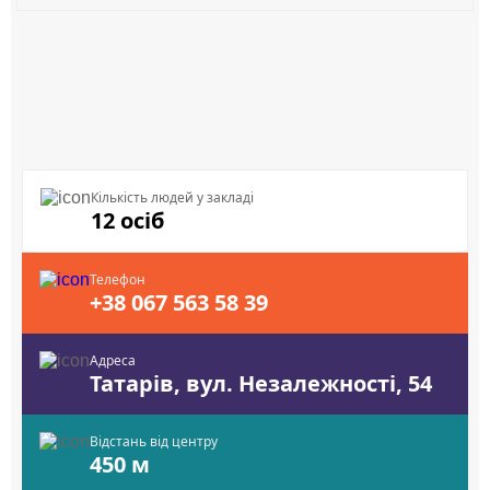
Кількість людей у закладі
12 осіб
Телефон
+38 067 563 58 39
Адреса
Татарів, вул. Незалежності, 54
Відстань від центру
450 м