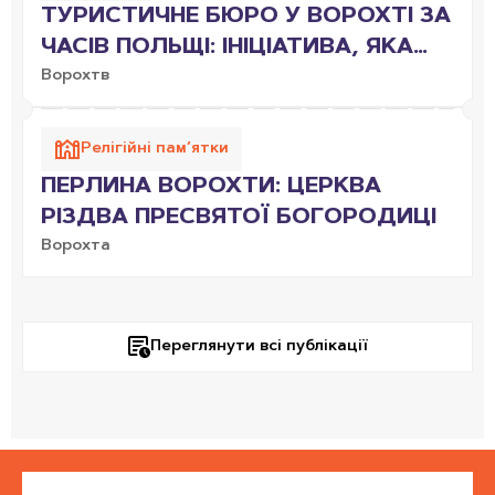
ТУРИСТИЧНЕ БЮРО У ВОРОХТІ ЗА
ЧАСІВ ПОЛЬЩІ: ІНІЦІАТИВА, ЯКА
ЗМІНИЛА ВСЕ
Ворохтв
Релігійні пам’ятки
ПЕРЛИНА ВОРОХТИ: ЦЕРКВА
РІЗДВА ПРЕСВЯТОЇ БОГОРОДИЦІ
Ворохта
Переглянути всі публікації