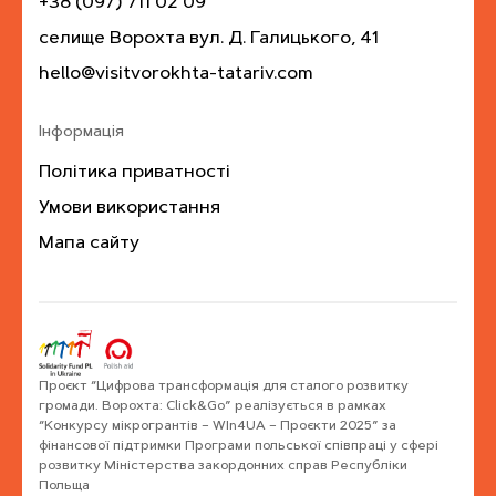
+38 (097) 711 02 09
селище Ворохта вул. Д. Галицького, 41
hello@visitvorokhta-tatariv.com
Інформація
Політика приватності
Умови використання
Мапа сайту
Проєкт “Цифрова трансформація для сталого розвитку
громади. Ворохта: Click&Go” реалізується в рамках
“Конкурсу мікрогрантів – WIn4UA – Проєкти 2025” за
фінансової підтримки Програми польської співпраці у сфері
розвитку Міністерства закордонних справ Республіки
Польща