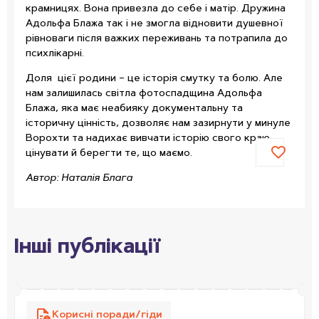
крамницях. Вона привезла до себе і матір. Дружина
Адольфа Блажа так і не змогла відновити душевної
рівноваги після важких переживань та потрапила до
психлікарні.
Доля цієї родини – це історія смутку та болю. Але
нам залишилась світла фотоспадщина Адольфа
Блажа, яка має неабияку документальну та
історичну цінність, дозволяє нам зазирнути у минуле
Ворохти та надихає вивчати історію свого краю,
цінувати й берегти те, що маємо.
Автор: Наталія Блага
Інші публікації
Корисні поради/гіди