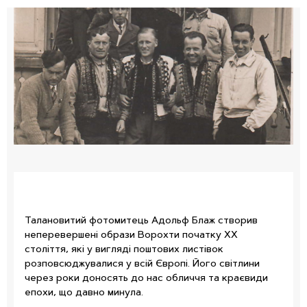
Талановитий фотомитець Адольф Блаж створив
неперевершені образи Ворохти початку ХХ
століття, які у вигляді поштових листівок
розповсюджувалися у всій Європі. Його світлини
через роки доносять до нас обличчя та краєвиди
епохи, що давно минула.