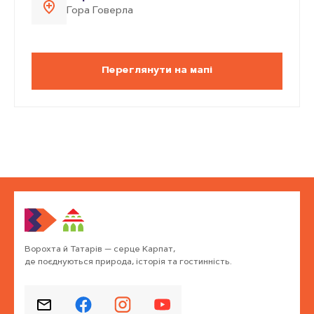
Гора Говерла
Переглянути на мапі
Ворохта й Татарів — серце Карпат,
де поєднуються природа, історія та гостинність.