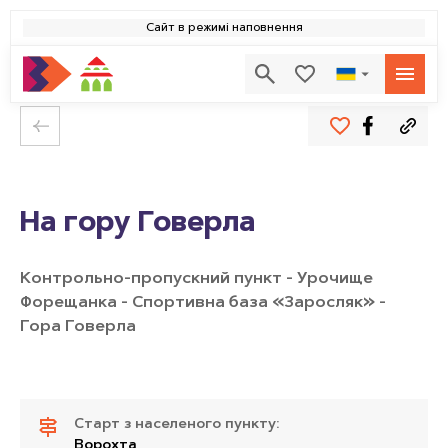
Сайт в режимі наповнення
На гору Говерла
Контрольно-пропускний пункт - Урочище
Форещанка - Спортивна база «Заросляк» -
Гора Говерла
Старт з населеного пункту:
Ворохта