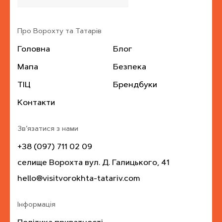
Про Ворохту та Татарів
Головна
Блог
Мапа
Безпека
ТІЦ
Брендбуки
Контакти
Зв’язатися з нами
+38 (097) 711 02 09
селище Ворохта вул. Д. Галицького, 41
hello@visitvorokhta-tatariv.com
Інформація