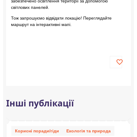
забезпечено освітлення території за допомогою
світлових панелей.
Тож запрошуємо відвідати локацію! Переглядайте
маршрут на інтерактивні мапі.
Інші публікації
Корисні поради/гіди
Екологія та природа