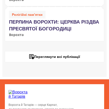
ЗМІНИЛА ВСЕ
Релігійні пам’ятки
ПЕРЛИНА ВОРОХТИ: ЦЕРКВА РІЗДВА
ПРЕСВЯТОЇ БОГОРОДИЦІ
Ворохта
Переглянути всі публікації
Ворохта й Татарів — серце Карпат,