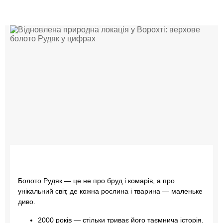
Болото Рудяк — це не про бруд і комарів, а про
унікальний світ, де кожна рослина і тварина — маленьке
диво.
2000 років — стільки триває його таємнича історія.