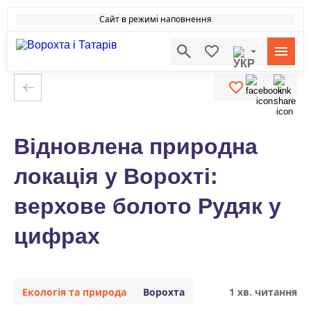
Сайт в режимі наповнення
Відновлена природна
локація у Ворохті:
верхове болото Рудяк у
цифрах
Екологія та природа
Ворохта
1 хв. читання