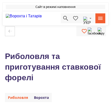
Сайт в режимі наповнення
Риболовля та
приготування ставкової
форелі
Риболовля
Ворохта