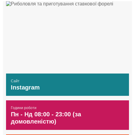
Сайт
Instagram
Години роботи
Пн - Нд 08:00 - 23:00 (за
домовленістю)