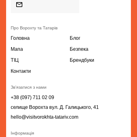
Про Ворохту та Татарів
Головна
Блог
Мапа
Безпека
ТІЦ
Брендбуки
Контакти
Зв’язатися з нами
+38 (097) 711 02 09
селище Ворохта вул. Д. Галицького, 41
hello@visitvorokhta-tatariv.com
Інформація