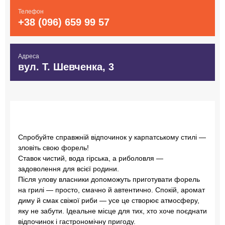
Телефон
+38 (096) 659 99 57
Адреса
вул. Т. Шевченка, 3
Спробуйте справжній відпочинок у карпатському стилі —
зловіть свою форель!
Ставок чистий, вода гірська, а риболовля —
задоволення для всієї родини.
Після улову власники допоможуть приготувати форель
на грилі — просто, смачно й автентично. Спокій, аромат
диму й смак свіжої риби — усе це створює атмосферу,
яку не забути. Ідеальне місце для тих, хто хоче поєднати
відпочинок і гастрономічну пригоду.