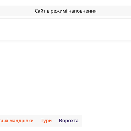
Сайт в режимі наповнення
ські мандрівки
Тури
Ворохта