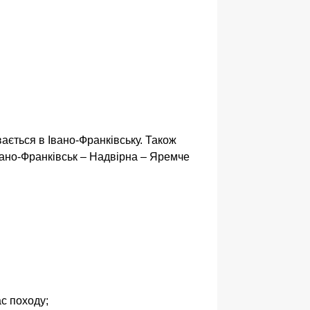
вається в Івано-Франківську. Також
вано-Франківськ – Надвірна – Яремче
ас походу;