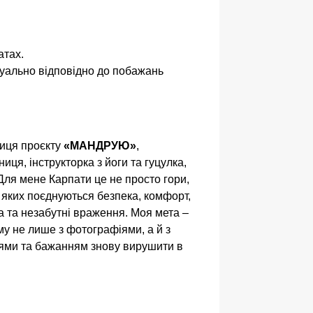
атах.
уально відповідно до побажань
ниця проєкту
«МАНДРУЮ»
,
ниця, інструкторка з йоги та гуцулка,
 Для мене Карпати це не просто гори,
у яких поєднуються безпека, комфорт,
а та незабутні враження. Моя мета –
у не лише з фотографіями, а й з
тями та бажанням знову вирушити в