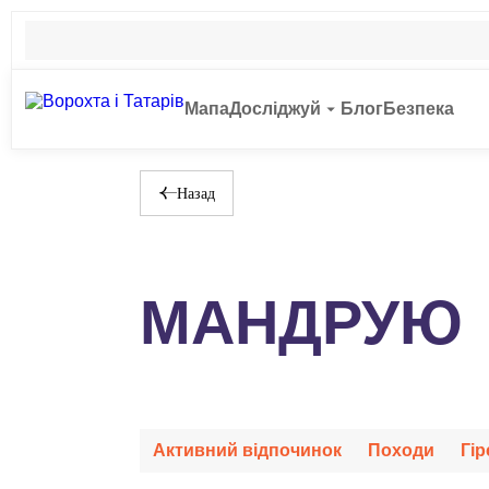
Мапа
Досліджуй
Блог
Безпека
Назад
МАНДРУЮ
Активний відпочинок
Походи
Гір